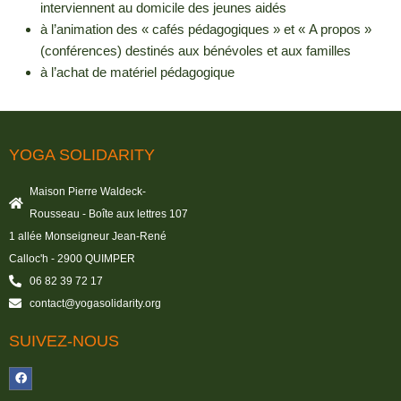
interviennent au domicile des jeunes aidés
à l’animation des « cafés pédagogiques » et « A propos »
(conférences) destinés aux bénévoles et aux familles
à l’achat de matériel pédagogique
YOGA SOLIDARITY
Maison Pierre Waldeck-
Rousseau - Boîte aux lettres 107
1 allée Monseigneur Jean-René
Calloc'h - 2900 QUIMPER
06 82 39 72 17
contact@yogasolidarity.org
SUIVEZ-NOUS