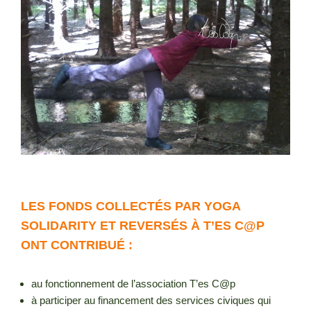
LES FONDS COLLECTÉS PAR YOGA
SOLIDARITY ET REVERSÉS À T’ES C@P
ONT CONTRIBUÉ :
au fonctionnement de l’association T’es C@p
à participer au financement des services civiques qui