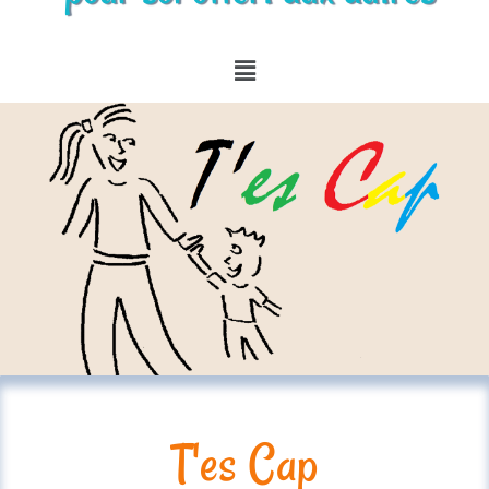
T'es Cap