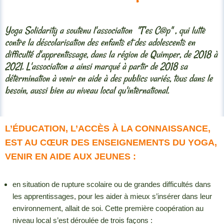
Yoga Solidarity a soutenu l'association "T'es C@p" , qui lutte
contre la déscolarisation des enfants et des adolescents en
difficulté d'apprentissage, dans la région de Quimper, de 2018 à
2021. L'association a ainsi marqué à partir de 2018 sa
détermination à venir en aide à des publics variés, tous dans le
besoin, aussi bien au niveau local qu'international.
L’ÉDUCATION, L’ACCÈS À LA CONNAISSANCE,
EST AU CŒUR DES ENSEIGNEMENTS DU YOGA,
VENIR EN AIDE AUX JEUNES :
en situation de rupture scolaire ou de grandes difficultés dans
les apprentissages, pour les aider à mieux s’insérer dans leur
environnement, allait de soi. Cette première coopération au
niveau local s’est déroulée de trois façons :