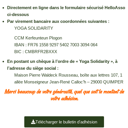
Directement en ligne dans le formulaire sécurisé HelloAsso
ci-dessous
Par virement bancaire aux coordonnées suivantes :
YOGA SOLIDARITY
CCM Kerfeunteun Plogon
IBAN : FR76 1558 9297 5402 7003 3094 064
BIC : CMBRFR2BXXX
En postant un chèque à l’ordre de « Yoga Solidarity », à
l’adresse du siège social :
Maison Pierre Waldeck Rousseau, boîte aux lettres 107, 1
allée Monseigneur Jean-René Calloc’h – 29000 QUIMPER
Merci beaucoup de votre générosité, quel que soit le montant de
votre adhésion.
Télécharger le bulletin d'adhésion