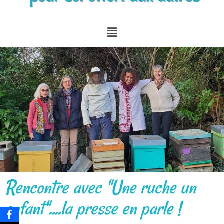
Rencontre avec "Une ruche un
enfant"....la presse en parle !