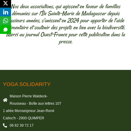
Nos deux associations, qui agissent en faveur de familles
démunies sur l’Île Sainte-Marie de Madagascar depuis
plusieurs années, s’unissent en 2024 pour apporter de l’aide
alimentaire et soutenir des projets en lien avec la biodiversité.
Merci au journal Ouest-France pour cette publication dans la
presse.
YOGA SOLIDARITY
Maison Pierre Waldeck-
Rousseau - Boîte aux lettres 107
1 allée Monseigneur Jean-René
Calloc'h - 2900 QUIMPER
06 82 39 72 17