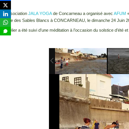
L’association
JALA YOGA
de Concarneau a organisé avec
AFUM
«
plage des Sables Blancs à CONCARNEAU, le dimanche 24 Juin 2
L’atelier a été suivi d’une méditation à l’occasion du solstice d’été et