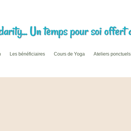
arity... Un temps pour soi offert 
n
Les bénéficiaires
Cours de Yoga
Ateliers ponctuels