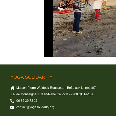
YOGA SOLIDARITY
Maison Pierre Waldeck-Rousseau - Boîte aux lettres 107
1 allée Monseigneur Jean-René Calloc'h - 2900 QUIMPER
06 82 39 72 17
contact@yogasolidarity.org