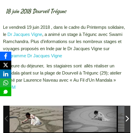
18 juin 2018 Dourveil Trégunc
Le vendredi 19 juin 2018 , dans le cadre du Printemps solidaire,
le
Dr Jacques Vigne
, a animé un stage à Tégunc avec Swami
Ramchandra. Plus d’informations sur les nombreux stages et
voyages proposés en Inde par le Dr Jacques Vigne sur
Programme Dr Jacques Vigne
A l’heure du déjeuner, les stagiaires sont allés réaliser un
mandala géant sur la plage de Dourveil à Trégunc (29); atelier
animé par Laurence Naveau avec « Au Fil d’Un Mandala »
AFUM