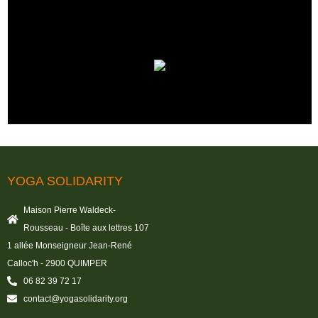
YOGA SOLIDARITY
Maison Pierre Waldeck-
Rousseau - Boîte aux lettres 107
1 allée Monseigneur Jean-René
Calloc'h - 2900 QUIMPER
06 82 39 72 17
contact@yogasolidarity.org