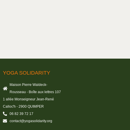
YOGA SOLIDARITY
Maison Pierre Waldeck-
Rousseau - Boîte aux lettres 107
1 allée Monseigneur Jean-René
Calloc'h - 2900 QUIMPER
06 82 39 72 17
contact@yogasolidarity.org