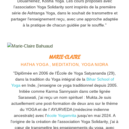
Douarnenez, Kosha Yoga. Les cours proposés avec
l’association Yoga Solidarity sont inspirés de la première
série de Ashtanga Yoga, dans le souhait de transmettre et
partager l'enseignement reçu, avec une approche adaptée
à la pratique de chacun guidée par le souffle."
MARIE-CLAIRE
HATHA YOGA , MEDITATION, YOGA NIDRA
"Diplômée en 2006 de l’École de Yoga Satyananda (29),
dans la tradition du Yoga intégral de la
Bihar School of
Yoga
en Inde, j'enseigne ce yoga traditionnel depuis 2005.
Initiée comme Karma Sannyasin dans cette lignée
Saraswati, j'ai reçu un nom spirituel : Mukta.Je suis
actuellement une post-formation de deux ans sur le thème
du YOGA et de l' AYURVEDA (médecine indienne
ancestrale) avec l'
école Yogamrita
jusqu'en mai 2024. A
l'origine de la création de l'association Yoga Solidarity, j'ai à
cœur de transmettre les enseignements du yoga, avec