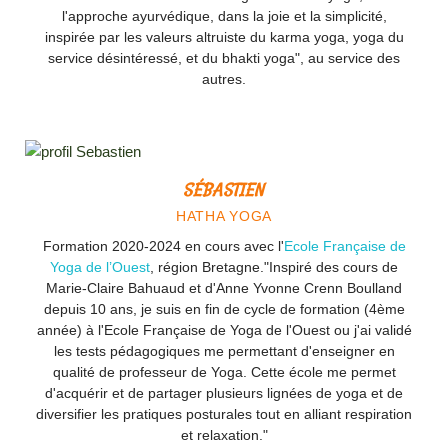
l'approche ayurvédique, dans la joie et la simplicité,
inspirée par les valeurs altruiste du karma yoga, yoga du
service désintéressé, et du bhakti yoga", au service des
autres.
SÉBASTIEN
HATHA YOGA
Formation 2020-2024 en cours avec l'
Ecole Française de
Yoga de l’Ouest
, région Bretagne."Inspiré des cours de
Marie-Claire Bahuaud et d'Anne Yvonne Crenn Boulland
depuis 10 ans, je suis en fin de cycle de formation (4ème
année) à l'Ecole Française de Yoga de l'Ouest ou j'ai validé
les tests pédagogiques me permettant d'enseigner en
qualité de professeur de Yoga. Cette école me permet
d'acquérir et de partager plusieurs lignées de yoga et de
diversifier les pratiques posturales tout en alliant respiration
et relaxation."