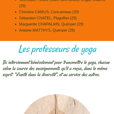
(29)
Christine CAMUS, Concarneau (29)
Sébastien CHATEL, Pluguffan (29)
Marguerite CHAPALAIN, Quimper (29)
Antoine MATTHYS, Quimper (29)
Les professeurs de yoga
Ils interviennent bénévolement pour transmettre le yoga, chacun
selon la source des enseignements qu’il a reçus, dans le même
esprit “d’unité dans la diversité”, et au service des autres.