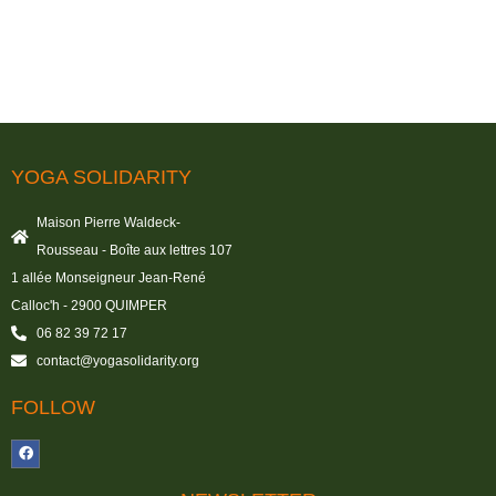
YOGA SOLIDARITY
Maison Pierre Waldeck-
Rousseau - Boîte aux lettres 107
1 allée Monseigneur Jean-René
Calloc'h - 2900 QUIMPER
06 82 39 72 17
contact@yogasolidarity.org
FOLLOW