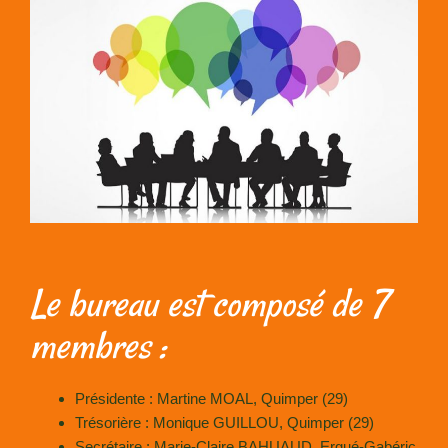
Le bureau est composé de 7
membres :
Présidente : Martine MOAL, Quimper (29)
Trésorière : Monique GUILLOU, Quimper (29)
Secrétaire : Marie-Claire BAHUAUD, Ergué-Gabéric