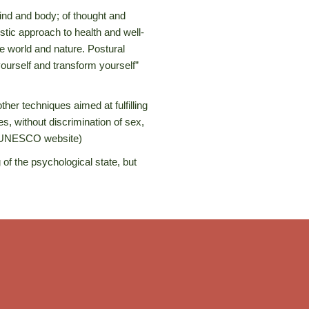
 mind and body; of thought and
tic approach to health and well-
he world and nature. Postural
yourself and transform yourself”
her techniques aimed at fulfilling
ages, without discrimination of sex,
he UNESCO website)
of the psychological state, but