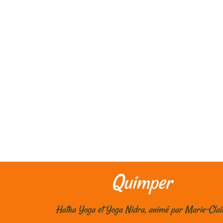
Quimper
Hatha Yoga et Yoga Nidra, animé par Marie-Clai