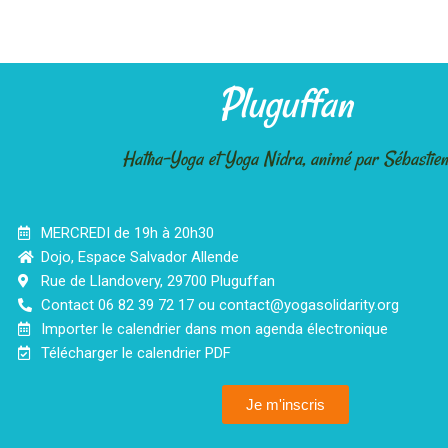
Pluguffan
Hatha-Yoga et Yoga Nidra, animé par Sébastien
MERCREDI de 19h à 20h30
Dojo, Espace Salvador Allende
Rue de Llandovery, 29700 Pluguffan
Contact 06 82 39 72 17 ou contact@yogasolidarity.org
Importer le calendrier dans mon agenda électronique
Télécharger le calendrier PDF
Je m'inscris