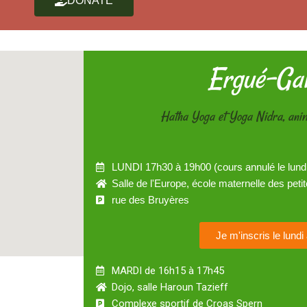
DONATE
Ergué-Gab
Hatha Yoga et Yoga Nidra, ani
LUNDI 17h30 à 19h00 (cours annulé le lund
Salle de l'Europe, école maternelle des petit
rue des Bruyères
Je m'inscris le lund
MARDI de 16h15 à 17h45
Dojo, salle Haroun Tazieff
Complexe sportif de Croas Spern