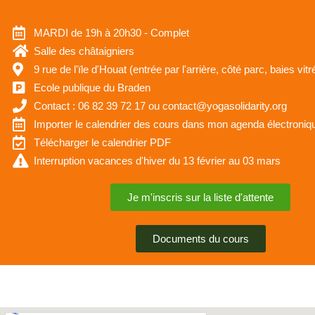
MARDI de 19h à 20h30 - Complet
Salle des châtaigniers
9 rue de l'ïle d'Houat (entrée par l'arrière, côté parc, baies vit
Ecole publique du Braden
Contact : 06 82 39 72 17 ou contact@yogasolidarity.org
Importer le calendrier des cours dans mon agenda électroniq
Télécharger le calendrier PDF
Interruption vacances d'hiver du 13 février au 03 mars
Je m'inscris sur la liste d'attente
Documents du cours