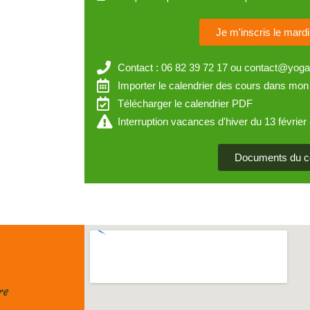
Je m'inscris le mard
Contact : 06 82 39 72 17 ou contact@yogas
Importer le calendrier des cours dans mon
Télécharger le calendrier PDF
Interruption vacances d'hiver du 13 févrie
Documents du c
re