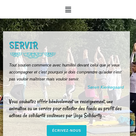
SERVIR
Tout soutien commence avec humilité devant celui que je veux
accompagner et c'est pourquoi je dois comprendre qu'aider n'est
pas vouloir maîtriser mais vouloir servir.
Søren Kierkegaard
Vous souhaitez offrir bénévolement un enseignement, une
animation ou un service pour collecter des fonds au profit des
actions de solidarité soutenues par Yoga Solidarity...
ÉCRIVEZ-NOUS