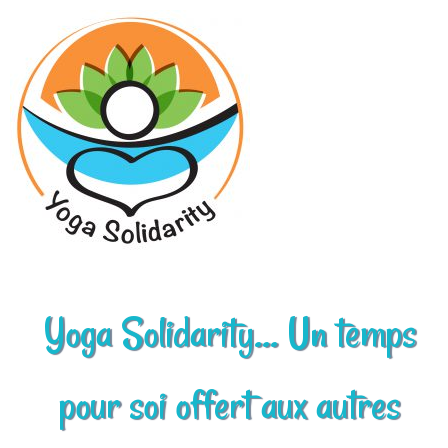
Aller
au
contenu
Yoga Solidarity... Un temps
pour soi offert aux autres