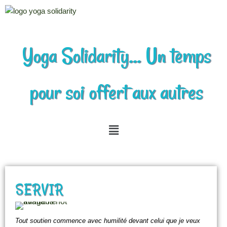
Aller
au
Yoga Solidarity... Un temps
contenu
pour soi offert aux autres
SERVIR
Tout soutien commence avec humilité devant celui que je veux