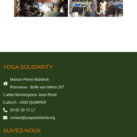
YOGA SOLIDARITY
Maison Pierre Waldeck-
Rousseau - Boîte aux lettres 107
1 allée Monseigneur Jean-René
Calloc'h - 2900 QUIMPER
06 82 39 72 17
contact@yogasolidarity.org
SUIVEZ-NOUS