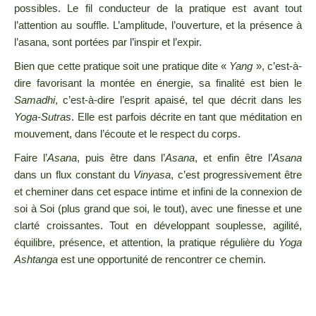
possibles. Le fil conducteur de la pratique est avant tout
l’attention au souffle. L’amplitude, l’ouverture, et la présence à
l’asana, sont portées par l’inspir et l’expir.
Bien que cette pratique soit une pratique dite «
Yang
», c’est-à-
dire favorisant la montée en énergie, sa finalité est bien le
Samadhi
, c’est-à-dire l’esprit apaisé, tel que décrit dans les
Yoga-Sutras
. Elle est parfois décrite en tant que méditation en
mouvement, dans l’écoute et le respect du corps.
Faire l’
Asana
, puis être dans l’
Asana
, et enfin être l’
Asana
dans un flux constant du
Vinyasa
, c’est progressivement être
et cheminer dans cet espace intime et infini de la connexion de
soi à Soi (plus grand que soi, le tout), avec une finesse et une
clarté croissantes. Tout en développant souplesse, agilité,
équilibre, présence, et attention, la pratique régulière du
Yoga
Ashtanga
est une opportunité de rencontrer ce chemin.