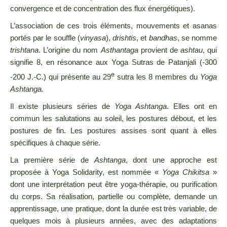
convergence et de concentration des flux énergétiques).
L’association de ces trois éléments, mouvements et asanas
portés par le souffle (
vinyasa
),
drishtis
, et
bandhas
, se nomme
trishtana
. L’origine du nom
Asthantaga
provient de
ashtau
, qui
signifie 8, en résonance aux Yoga Sutras de Patanjali (-300
e
-200 J.-C.) qui présente au 29
sutra les 8 membres du
Yoga
Ashtanga.
Il existe plusieurs séries de
Yoga Ashtanga
. Elles ont en
commun les salutations au soleil, les postures débout, et les
postures de fin. Les postures assises sont quant à elles
spécifiques à chaque série.
La première série de
Ashtanga
, dont une approche est
proposée à Yoga Solidarity, est nommée «
Yoga Chikitsa
»
dont une interprétation peut être yoga-thérapie, ou purification
du corps. Sa réalisation, partielle ou complète, demande un
apprentissage, une pratique, dont la durée est très variable, de
quelques mois à plusieurs années, avec des adaptations