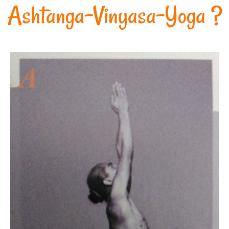
Ashtanga-Vinyasa-Yoga ?