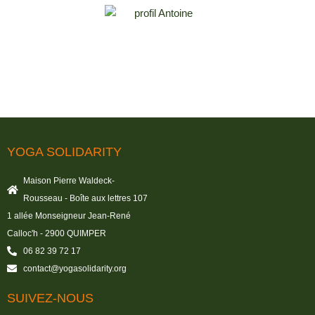
YOGA SOLIDARITY
Maison Pierre Waldeck-
Rousseau - Boîte aux lettres 107
1 allée Monseigneur Jean-René
Calloc'h - 2900 QUIMPER
06 82 39 72 17
contact@yogasolidarity.org
SUIVEZ-NOUS