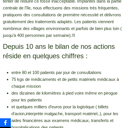
tenter de réduire ce fossé inacceptable. Implantés dans la partie
centrale de l’île, nous effectuons des missions très fréquentes,
pratiquons des consultations de première nécessité et délivrons
gratuitement des traitements adaptés. Les patients viennent
nombreux des villages environnants et parfois de bien plus loin (
jusqu’à 400 personnes par semaine).!!l
Depuis 10 ans le bilan de nos actions
réside en quelques chiffres :
entre 80 et 100 patients par jour de consultations
75 kgs de médicaments et de petits matériels médicaux à
chaque mission
des dizaines de kilomètres à pied voire même en pirogue
pour les patients
et quelques milliers d’euros pour la logistique ( billets
d’avion,interprète malgache, transport matériel..), pour les
aides financières aux examens médicaux, transferts et
hospitalisations des patients…