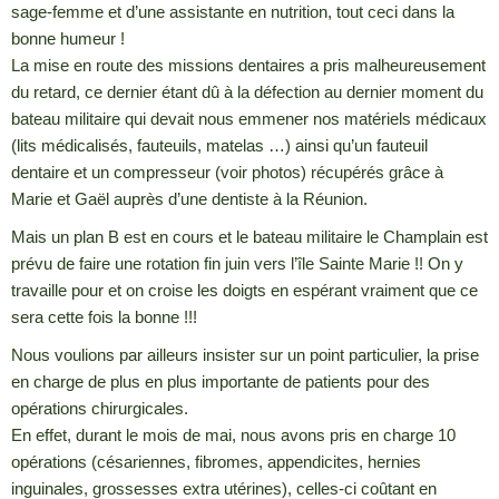
sage-femme et d’une assistante en nutrition, tout ceci dans la
bonne humeur !
La mise en route des missions dentaires a pris malheureusement
du retard, ce dernier étant dû à la défection au dernier moment du
bateau militaire qui devait nous emmener nos matériels médicaux
(lits médicalisés, fauteuils, matelas …) ainsi qu’un fauteuil
dentaire et un compresseur (voir photos) récupérés grâce à
Marie et Gaël auprès d’une dentiste à la Réunion.
Mais un plan B est en cours et le bateau militaire le Champlain est
prévu de faire une rotation fin juin vers l’île Sainte Marie !! On y
travaille pour et on croise les doigts en espérant vraiment que ce
sera cette fois la bonne !!!
Nous voulions par ailleurs insister sur un point particulier, la prise
en charge de plus en plus importante de patients pour des
opérations chirurgicales.
En effet, durant le mois de mai, nous avons pris en charge 10
opérations (césariennes, fibromes, appendicites, hernies
inguinales, grossesses extra utérines), celles-ci coûtant en