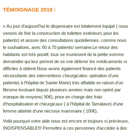
TÉMOIGNAGE 2019 :
« Au jour d’aujourd’hui le dispensaire est totalement équipé ( nous
venons de finir la construction de toilettes extérieurs pour les
patients) et assure des consultations quotidiennes, comme nous
le souhaitions, avec 60 à 70 patients/ semaine.Le retour des
habitants est très positif, tous se munissent de la petite somme
demandée qui leur permet de se voir délivrer les médicaments si
difficiles à obtenir.Nous avons également financé des patients
nécessitants des interventions chirurgicales: opération d’une
patiente( à l’hôpital de Sainte Marie) très affaiblie en raison d’un
fibrome évoluant depuis plusieurs années mais non opéré par
manque de moyens( 90€), prise en charge des frais
d’hospitalisation et chirurgicaux ( à l’hôpital de Tamatave) d’une
femme atteinte d’une nécrose mammaire ( 100€).
Voilà pourquoi votre aide nous est encore et toujours si précieuse,
INDISPENSABLE!!! Permettre à ces personnes d’accéder à des