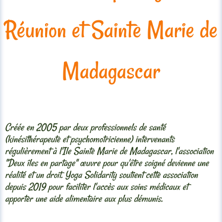
Réunion et Sainte Marie de
Madagascar
Créée en 2005 par deux professionnels de santé
(kinésithérapeute et psychomotricienne) intervenants
régulièrement à l'Ile Sainte Marie de Madagascar, l'association
"Deux îles en partage" œuvre pour qu'être soigné devienne une
réalité et un droit. Yoga Solidarity soutient cette association
depuis 2019 pour faciliter l'accès aux soins médicaux et
apporter une aide alimentaire aux plus démunis.