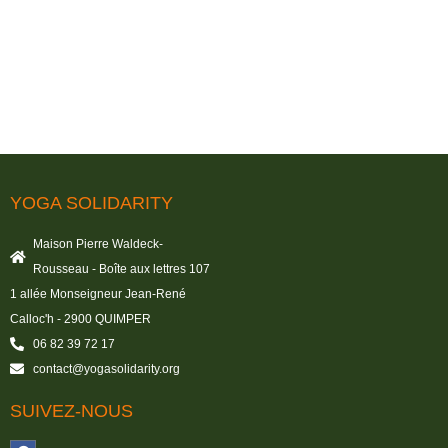
YOGA SOLIDARITY
Maison Pierre Waldeck-
Rousseau - Boîte aux lettres 107
1 allée Monseigneur Jean-René
Calloc'h - 2900 QUIMPER
06 82 39 72 17
contact@yogasolidarity.org
SUIVEZ-NOUS